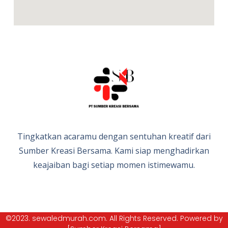
Tingkatkan acaramu dengan sentuhan kreatif dari
Sumber Kreasi Bersama. Kami siap menghadirkan
keajaiban bagi setiap momen istimewamu.
©2023. sewaledmurah.com. All Rights Reserved. Powered by