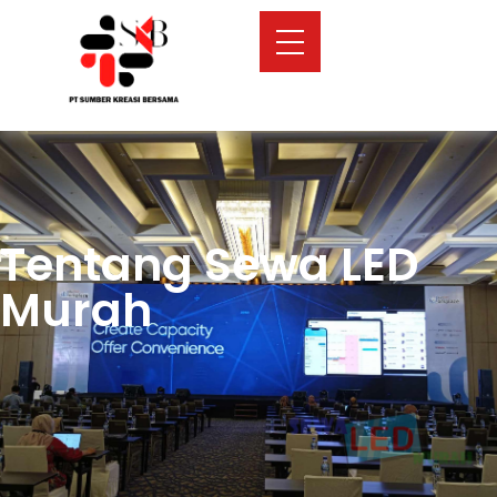
Tentang Sewa LED
Murah